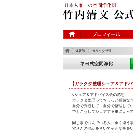
体験談
ガラクタ整理
【ガラクタ整理シェア＆アドバ
○シェア＆アドバイス会の感想
ガラクタ整理ってちょっと孤独な
自分で判断して、自分で整理して
でもこうしてシェアする事によっ
同じ事で悩んでいる人、全く違う
皆さんのお話をきいてそんな事を