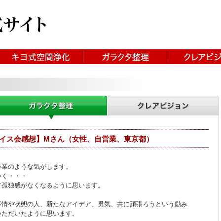
イス会感想】Mさん（女性、自営業、東京都）
作業のような気がします。
いく・・・
て孤独感がなくなるように思います。
事情や状態の人、新たなアイデア、勇気、共に頑張ろうという励み
いただいたように思います。