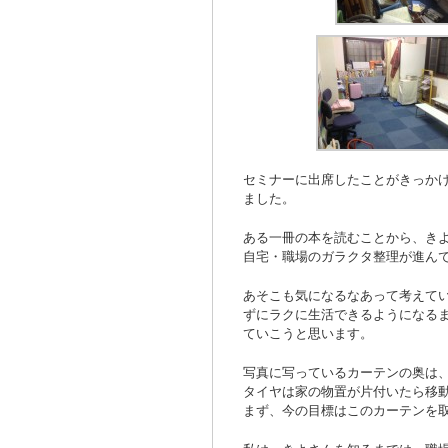
セミナーに出席したことがきっか
ました。
ある一冊の本を読むことから、き
自宅・職場のガラクタ整理が進ん
あそこも気になるなあって考えて
ずにラクに生活できるようになる
ていこうと思います。
写真に写っているカーテンの奥は
タイヤは家の物置が片付いたら移
まず、今の目標はこのカーテンを