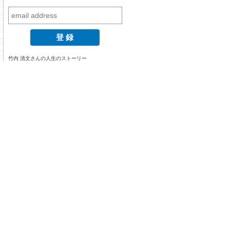
竹内 清文さんの人生のストーリー