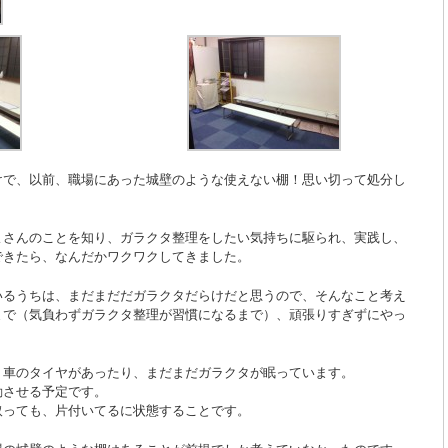
けで、以前、職場にあった城壁のような使えない棚！思い切って処分し
よさんのことを知り、ガラクタ整理をしたい気持ちに駆られ、実践し、
できたら、なんだかワクワクしてきました。
いるうちは、まだまだだガラクタだらけだと思うので、そんなこと考え
まで（気負わずガラクタ整理が習慣になるまで）、頑張りすぎずにやっ
、車のタイヤがあったり、まだまだガラクタが眠っています。
動させる予定です。
取っても、片付いてるに状態することです。