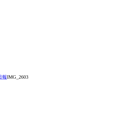
日報
IMG_2603