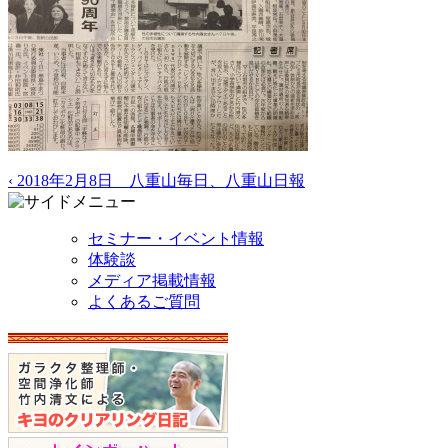
‹ 2018年2月8日 八重山毎日、八重山日報
セミナー・イベント情報
体験談
メディア掲載情報
よくあるご質問